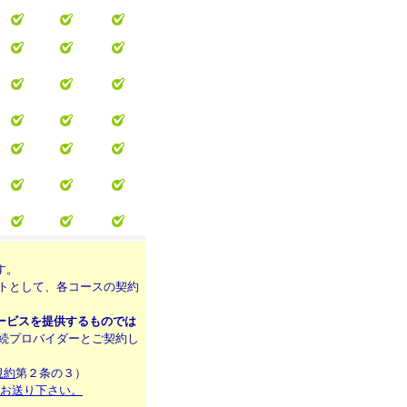
す。
イトとして、各コースの契約
ービスを提供するものでは
続プロバイダーとご契約し
規約
第２条の３）
をお送り下さい。