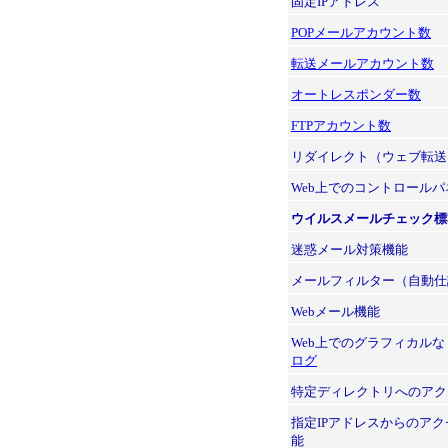
固定IPアドレス
POPメールアカウント数
転送メールアカウント数
オートレスポンダー数
FTPアカウント数
リダイレクト（ウェブ転送
Web上でのコントロールパ
ウイルスメールチェック標
迷惑メール対策機能
メールフィルター（自動仕
Webメール機能
Web上でのグラフィカルな
ログ
特定ディレクトリへのアク
指定IPアドレスからのア
能